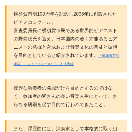
横須賀市制100周年を記念し2006年に創設された
ピアノコンクール。
審査委員長に横須賀市民である世界的ピアニスト
の野島稔氏を迎え、日本国内の若く才能あるピア
ニストの発掘と育成および音楽文化の普及と振興
を目的としていると紹介されています。
「横須賀芸術
劇場 コンクールについて」より抜粋
優秀な演奏者の発掘だけを目的とするのではな
く、参加者の皆さんの長い音楽人生にとって、さ
らなる研鑽を促す目的で行われてきたこと。
また、課題曲には、演奏家として本格的に取り組