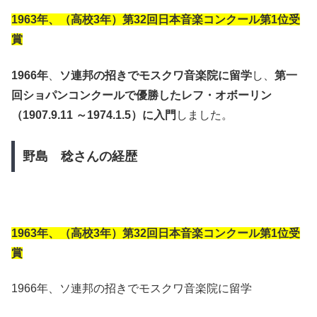
1963年、（高校3年）第32回日本音楽コンクール第1位受
賞
1966年
、
ソ連邦の招きでモスクワ音楽院に留学
し、
第一
回ショパンコンクールで優勝したレフ・オボーリン
（1907.9.11 ～1974.1.5）に入門
しました。
野島 稔さんの経歴
1963年、（高校3年）第32回日本音楽コンクール第1位受
賞
1966年、ソ連邦の招きでモスクワ音楽院に留学