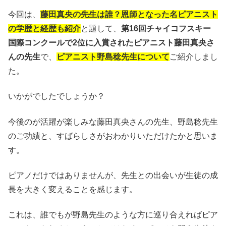
今回は、
藤田真央の先生は誰？恩師となった名ピアニスト
の学歴と経歴も紹介
と題して、
第16回チャイコフスキー
国際コンクールで2位に入賞されたピアニスト藤田真央さ
んの先生
で、
ピアニスト野島稔先生について
ご紹介しまし
た。
いかがでしたでしょうか？
今後のが活躍が楽しみな藤田真央さんの先生、野島稔先生
のご功績と、すばらしさがおわかりいただけたかと思いま
す。
ピアノだけではありませんが、先生との出会いが生徒の成
長を大きく変えることを感じます。
これは、誰でもが野島先生のような方に巡り合えればピア