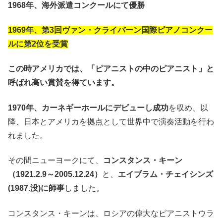
1968年、海外派遣コンクールにて優勝
1969年、第3回ヴァン・クライバーン国際ピアノコンクー
ルに第2位を受賞
この時アメリカでは、「ピアニストの中のピアニスト」と
呼ばれ高い賞賛を得ています。
1970年、カーネギーホールにデビューし成功
を収め、以
降、日本とアメリカを拠点として世界中で演奏活動を行わ
れました。
その間ニューヨークにて、
コンスタンス・キーン
（1921.2.9～2005.12.24）
と、
エイブラム・チェイシンズ
(1987.没)に師事
しました。
コンスタンス・キーンは、ロシアの偉大なピアニストウラ