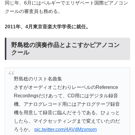
同じ年、6月にはベルギーでエリザベート国際ピアノコン
クールの審査員も務める。
2011年、4月東京音楽大学学長に就任。
野島稔の演奏作品とよこすかピアノコン
クール
野島稔のリスト名曲集
さすがオーディオこだわりレーベルのReference
Recordingsだけあって、CD用にはデジタル録音
機、アナログレコード用にはアナログテープ録音
機を用意して録音に臨んだそうである。ひょっと
したら、マイクセッティングまで変えていたのだ
ろうか。
pic.twitter.com/4AVdMzxmom