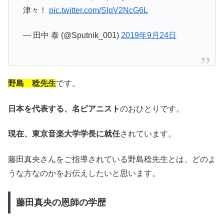
津々！
pic.twitter.com/SlqV2NcG6L
— 田中 泰 (@Sputnik_001)
2019年9月24日
野島 稔先生
です。
日本を代表する、名ピアニスト
のおひとりです。
現在、東京音楽大学学長
に就任
されています。
藤田真央さんをご指導されている野島稔先生とは、どのよ
うな方なのかをお伝えしたいと思います。
藤田真央の恩師の学歴