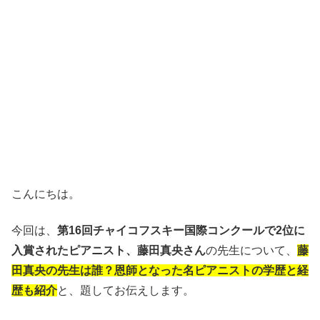
こんにちは。
今回は、
第16回チャイコフスキー国際コンクールで2位に
入賞されたピアニスト、藤田真央さん
の先生について、
藤
田真央の先生は誰？恩師となった名ピアニストの学歴と経
歴も紹介
と、題してお伝えします。