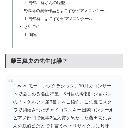
野島 稔さんの経歴
野島稔の演奏作品とよこすかピアノコンクール
野島稔・よこすかピアノコンクール
さいごに
関連
藤田真央の先生は誰？
J wave モーニングクラシック、10月のコンサー
トで楽しめる名曲特集、3日目の今朝はショパン
の「スケルツォ第3番」をご紹介。この夏モスク
ワで開催されたチャイコフスキー国際コンクール
ピアノ部門で見事2位入賞を果たした藤田真央さ
んの凱旋公演とでも言うべきリサイタルに興味