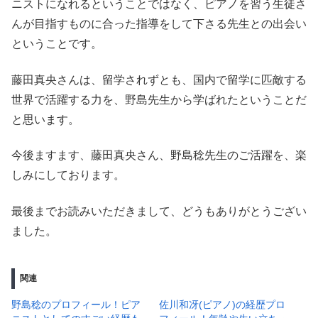
ニストになれるということではなく、ピアノを習う生徒さ
んが目指すものに合った指導をして下さる先生との出会い
ということです。
藤田真央さんは、留学されずとも、国内で留学に匹敵する
世界で活躍する力を、野島先生から学ばれたということだ
と思います。
今後ますます、藤田真央さん、野島稔先生のご活躍を、楽
しみにしております。
最後までお読みいただきまして、どうもありがとうござい
ました。
関連
野島稔のプロフィール！ピア
佐川和冴(ピアノ)の経歴プロ