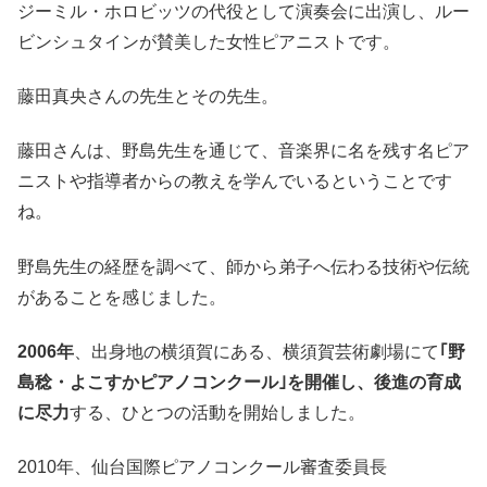
ジーミル・ホロビッツの代役として演奏会に出演し、ルー
ビンシュタインが賛美した女性ピアニストです。
藤田真央さんの先生とその先生。
藤田さんは、野島先生を通じて、音楽界に名を残す名ピア
ニストや指導者からの教えを学んでいるということです
ね。
野島先生の経歴を調べて、師から弟子へ伝わる技術や伝統
があることを感じました。
2006年
、出身地の横須賀にある、横須賀芸術劇場にて
｢野
島稔・よこすかピアノコンクール｣を開催し、後進の育成
に尽力
する、ひとつの活動を開始しました。
2010年、仙台国際ピアノコンクール審査委員長