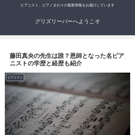
ピアニスト、ピアノまわりの最新情報をお届けしています
グリズリーバーへようこそ
藤田真央の先生は誰？恩師となった名ピア
ニストの学歴と経歴も紹介
ピアニスト