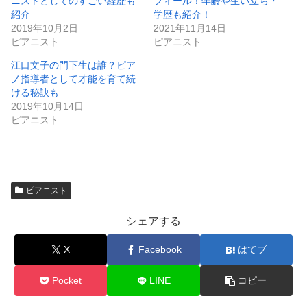
ニストとしてのすごい経歴も
フィール！年齢や生い立ち・
紹介
学歴も紹介！
2019年10月2日
2021年11月14日
ピアニスト
ピアニスト
江口文子の門下生は誰？ピア
ノ指導者として才能を育て続
ける秘訣も
2019年10月14日
ピアニスト
ピアニスト
シェアする
X
Facebook
はてブ
Pocket
LINE
コピー